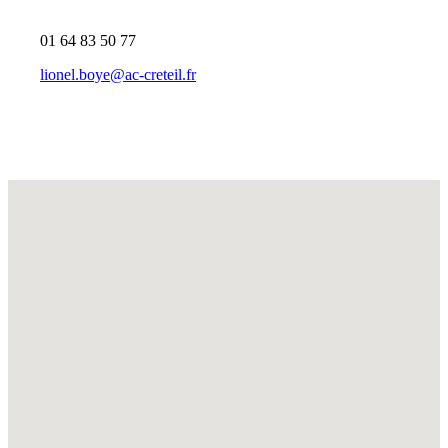
01 64 83 50 77
lionel.boye@ac-creteil.fr