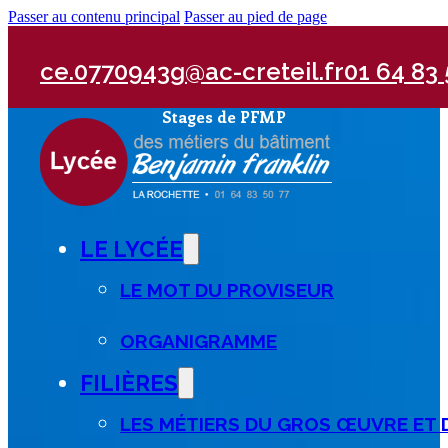
Passer au contenu principal
Passer au pied de page
ce.0770943g@ac-creteil.fr
01 64 83 
Stages de PFMP
LE LYCÉE
LE MOT DU PROVISEUR
ORGANIGRAMME
FILIÈRES
LES MÉTIERS DU GROS ŒUVRE ET 