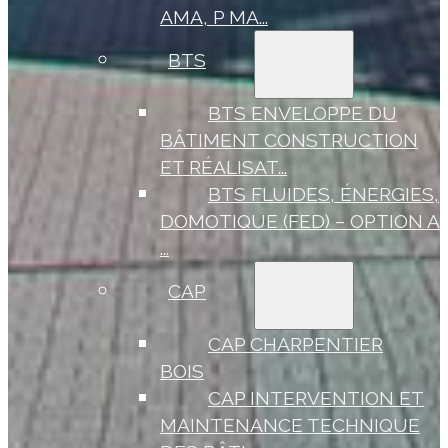
AMA, P MA...
BTS
BTS ENVELOPPE DU
BÂTIMENT CONSTRUCTION
ET RÉALISAT...
BTS FLUIDES, ÉNERGIES,
DOMOTIQUE (FED) – OPTION A
...
CAP
CAP CHARPENTIER
BOIS
CAP INTERVENTION ET
MAINTENANCE TECHNIQUE