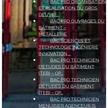
BAC PRO ORGANISATION
ET RÉALISATION DU GROS
OEUVRE...
BAC PRO OUVRAGES DU
BÂTIMENT –
MÉTALLERIE
BAC SCIENCES ET
TECHNOLOGIE INGÉNIERIE
INNOVATION ...
BAC PRO TECHNICIEN
D’ÉTUDES DU BÂTIMENT
(TEB) – OP...
BAC PRO TECHNICIEN
D’ÉTUDES DU BÂTIMENT
(TEB) – OP...
BAC PRO TECHNICIEN
MENUISIER AGENCEUR (S