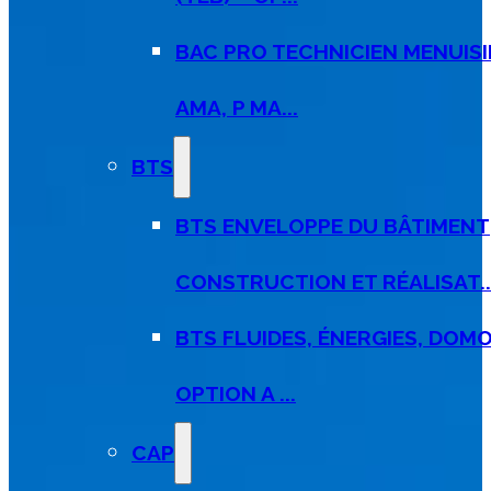
BAC PRO TECHNICIEN MENUISI
AMA, P MA...
BTS
BTS ENVELOPPE DU BÂTIMENT
CONSTRUCTION ET RÉALISAT..
BTS FLUIDES, ÉNERGIES, DOMO
OPTION A ...
CAP