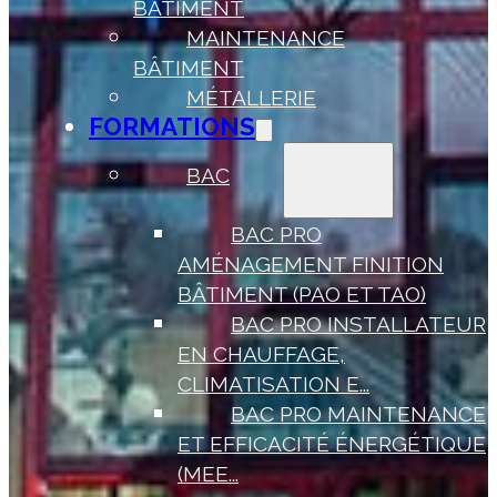
BÂTIMENT
MAINTENANCE
BÂTIMENT
MÉTALLERIE
FORMATIONS
BAC
BAC PRO
AMÉNAGEMENT FINITION
BÂTIMENT (PAO ET TAO)
BAC PRO INSTALLATEUR
EN CHAUFFAGE,
CLIMATISATION E...
BAC PRO MAINTENANCE
ET EFFICACITÉ ÉNERGÉTIQUE
(MEE...