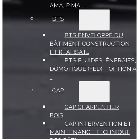
AMA, P MA...
BTS
BTS ENVELOPPE DU
BÂTIMENT CONSTRUCTION
ET RÉALISAT...
BTS FLUIDES, ÉNERGIES,
DOMOTIQUE (FED) – OPTION A
...
CAP
CAP CHARPENTIER
BOIS
CAP INTERVENTION ET
MAINTENANCE TECHNIQUE