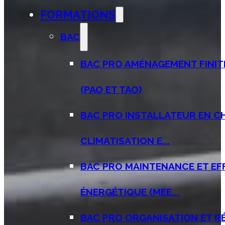
FORMATIONS
BAC
BAC PRO AMÉNAGEMENT FINIT
(PAO ET TAO)
BAC PRO INSTALLATEUR EN C
CLIMATISATION E...
BAC PRO MAINTENANCE ET EF
ÉNERGÉTIQUE (MEE...
BAC PRO ORGANISATION ET R