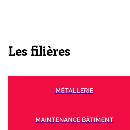
Les filières
MÉTALLERIE
MAINTENANCE BÂTIMENT