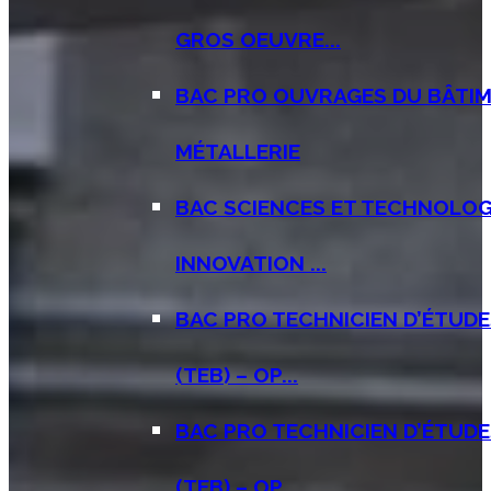
GROS OEUVRE...
BAC PRO OUVRAGES DU BÂTIM
MÉTALLERIE
BAC SCIENCES ET TECHNOLOGI
INNOVATION ...
BAC PRO TECHNICIEN D’ÉTUD
(TEB) – OP...
BAC PRO TECHNICIEN D’ÉTUD
(TEB) – OP...