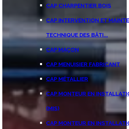
CAP CHARPENTIER BOIS
CAP INTERVENTION ET MAINT
TECHNIQUE DES BÂTI...
CAP MAÇON
CAP MENUISIER FABRICANT
CAP MÉTALLIER
CAP MONTEUR EN INSTALLATI
(MIS)
CAP MONTEUR EN INSTALLAT