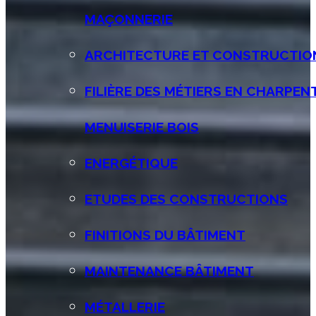
MAÇONNERIE
ARCHITECTURE ET CONSTRUCTIO
FILIÈRE DES MÉTIERS EN CHARPEN
MENUISERIE BOIS
ENERGÉTIQUE
ETUDES DES CONSTRUCTIONS
FINITIONS DU BÂTIMENT
MAINTENANCE BÂTIMENT
MÉTALLERIE