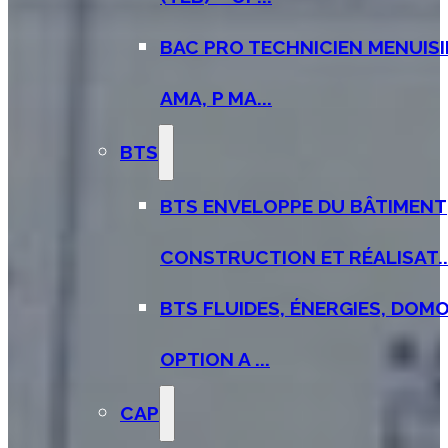
BAC PRO TECHNICIEN MENUISI
AMA, P MA...
BTS
BTS ENVELOPPE DU BÂTIMENT
CONSTRUCTION ET RÉALISAT..
BTS FLUIDES, ÉNERGIES, DOMO
OPTION A ...
CAP