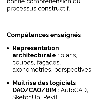
bonne compréhension du
processus constructif.
Compétences enseignés :
Représentation
architecturale
: plans,
coupes, façades,
axonométries, perspectives
Maîtrise des logiciels
DAO/CAO/BIM
: AutoCAD,
SketchUp, Revit…