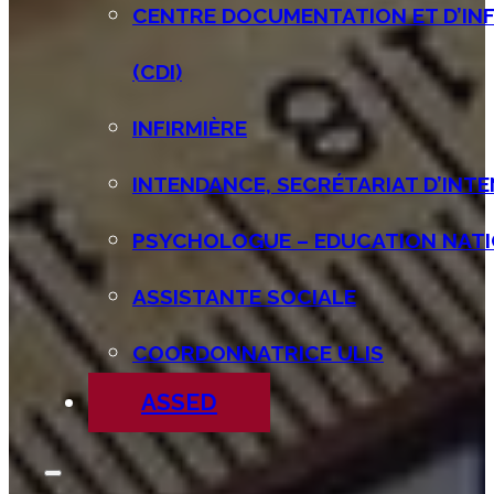
CENTRE DOCUMENTATION ET D’IN
(CDI)
INFIRMIÈRE
INTENDANCE, SECRÉTARIAT D’INT
PSYCHOLOGUE – EDUCATION NATI
ASSISTANTE SOCIALE
COORDONNATRICE ULIS
ASSED