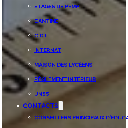
STAGES DE PFMP
CANTINE
C.D.I.
INTERNAT
MAISON DES LYCÉENS
RÈGLEMENT INTÉRIEUR
UNSS
CONTACTS
CONSEILLERS PRINCIPAUX D’EDUCAT