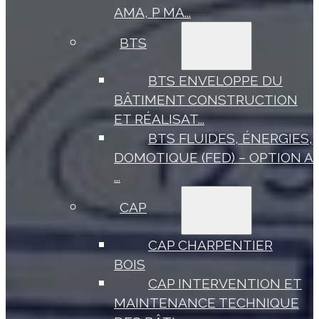
AMA, P MA...
BTS
BTS ENVELOPPE DU
BÂTIMENT CONSTRUCTION
ET RÉALISAT...
BTS FLUIDES, ÉNERGIES,
DOMOTIQUE (FED) – OPTION A
...
CAP
CAP CHARPENTIER
BOIS
CAP INTERVENTION ET
MAINTENANCE TECHNIQUE