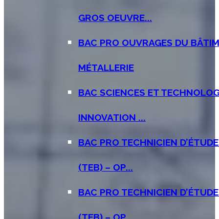
GROS OEUVRE...
BAC PRO OUVRAGES DU BÂTIM
MÉTALLERIE
BAC SCIENCES ET TECHNOLOGI
INNOVATION ...
BAC PRO TECHNICIEN D’ÉTUD
(TEB) – OP...
BAC PRO TECHNICIEN D’ÉTUD
(TEB) – OP...