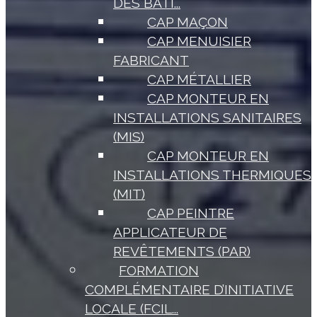
DES BÂTI...
CAP MAÇON
CAP MENUISIER
FABRICANT
CAP MÉTALLIER
CAP MONTEUR EN
INSTALLATIONS SANITAIRES
(MIS)
CAP MONTEUR EN
INSTALLATIONS THERMIQUES
(MIT)
CAP PEINTRE
APPLICATEUR DE
REVÊTEMENTS (PAR)
FORMATION
COMPLÉMENTAIRE D’INITIATIVE
LOCALE (FCIL...