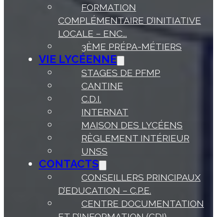
FORMATION
COMPLÉMENTAIRE D’INITIATIVE
LOCALE – ENC...
3ÈME PRÉPA-MÉTIERS
VIE LYCÉENNE
STAGES DE PFMP
CANTINE
C.D.I.
INTERNAT
MAISON DES LYCÉENS
RÈGLEMENT INTÉRIEUR
UNSS
CONTACTS
CONSEILLERS PRINCIPAUX
D’EDUCATION – C.P.E.
CENTRE DOCUMENTATION
ET D’INFORMATION (CDI)