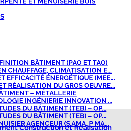
ARPENTE ET MENUISERIE BOIS
NS
INITION BÂTIMENT (PAO ET TAO)
N CHAUFFAGE, CLIMATISATION E...
 EFFICACITÉ ÉNERGÉTIQUE (MEE...
T RÉALISATION DU GROS OEUVRE...
ÂTIMENT – MÉTALLERIE
LOGIE INGÉNIERIE INNOVATION ...
UDES DU BÂTIMENT (TEB) – OP...
UDES DU BÂTIMENT (TEB) – OP...
ISIER AGENCEUR (S AMA, P MA...
ment Construction et Réalisation