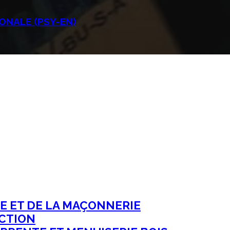
ONALE (PSY-EN)
E ET DE LA MAÇONNERIE
CTION