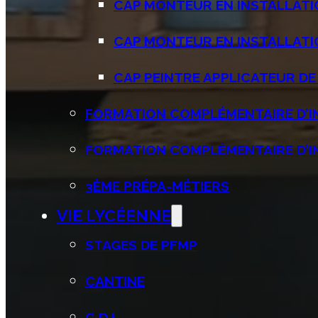
CAP MONTEUR EN INSTALLATIO
CAP MONTEUR EN INSTALLATI
CAP PEINTRE APPLICATEUR DE
FORMATION COMPLÉMENTAIRE D’INIT
FORMATION COMPLÉMENTAIRE D’INI
3ÈME PRÉPA-MÉTIERS
VIE LYCÉENNE
STAGES DE PFMP
CANTINE
C.D.I.