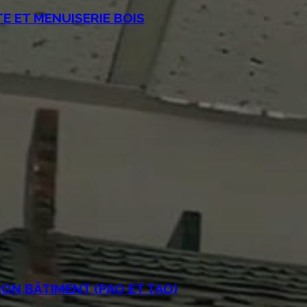
E ET MENUISERIE BOIS
ON BÂTIMENT (PAO ET TAO)