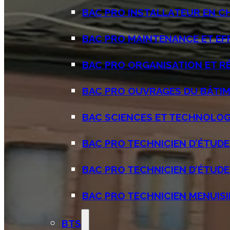
BAC PRO INSTALLATEUR EN CHA
BAC PRO MAINTENANCE ET EFF
BAC PRO ORGANISATION ET RÉ
BAC PRO OUVRAGES DU BÂTIM
BAC SCIENCES ET TECHNOLOGIE
BAC PRO TECHNICIEN D’ÉTUDES
BAC PRO TECHNICIEN D’ÉTUDES
BAC PRO TECHNICIEN MENUISIE
BTS