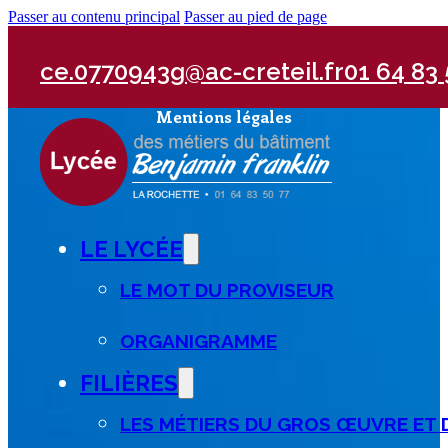
Passer au contenu principal
Passer au pied de page
ce.0770943g@ac-creteil.fr
01 64 83 
Mentions légales
LE LYCÉE
LE MOT DU PROVISEUR
ORGANIGRAMME
FILIÈRES
LES MÉTIERS DU GROS ŒUVRE ET 