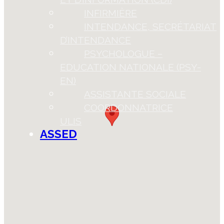
INFIRMIÈRE
INTENDANCE, SECRÉTARIAT
D’INTENDANCE
PSYCHOLOGUE –
EDUCATION NATIONALE (PSY-
EN)
ASSISTANTE SOCIALE
COORDONNATRICE
ULIS
ASSED