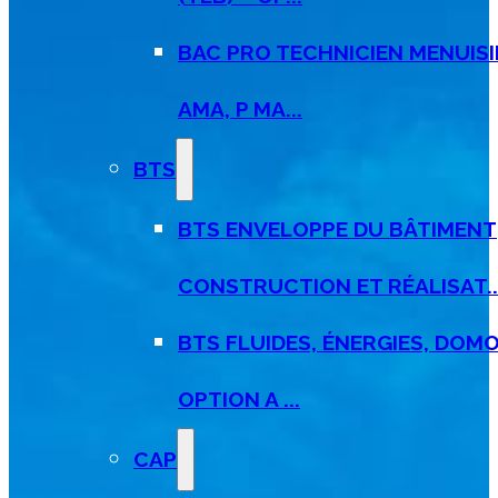
BAC PRO TECHNICIEN MENUISI
AMA, P MA...
BTS
BTS ENVELOPPE DU BÂTIMENT
CONSTRUCTION ET RÉALISAT..
BTS FLUIDES, ÉNERGIES, DOMO
OPTION A ...
CAP