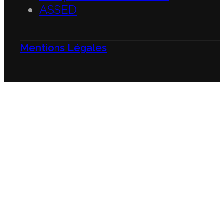
ASSED
Mentions Légales