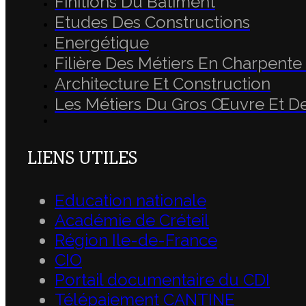
Finitions Du Bâtiment
Etudes Des Constructions
Energétique
Filière Des Métiers En Charpente
Architecture Et Construction
Les Métiers Du Gros Œuvre Et D
LIENS UTILES
Education nationale
Académie de Créteil
Région Ile-de-France
CIO
Portail documentaire du CDI
Télépaiement CANTINE