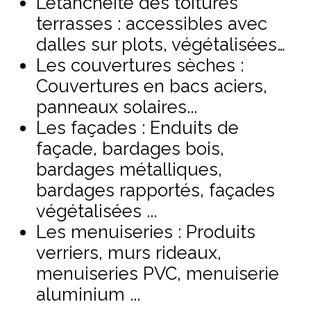
L’étanchéité des toitures
terrasses : accessibles avec
dalles sur plots, végétalisées…
Les couvertures sèches :
Couvertures en bacs aciers,
panneaux solaires...
Les façades : Enduits de
façade, bardages bois,
bardages métalliques,
bardages rapportés, façades
végétalisées ...
Les menuiseries : Produits
verriers, murs rideaux,
menuiseries PVC, menuiserie
aluminium ...