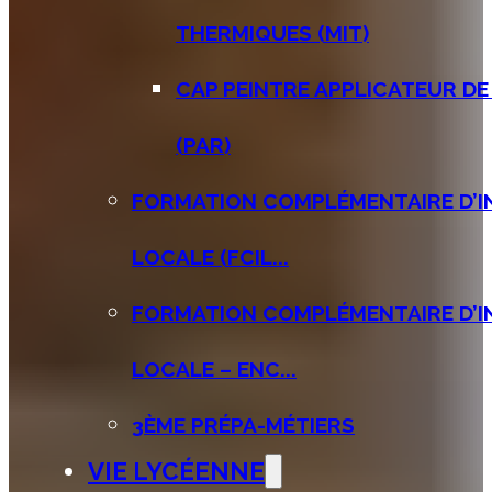
THERMIQUES (MIT)
CAP PEINTRE APPLICATEUR D
(PAR)
FORMATION COMPLÉMENTAIRE D’IN
LOCALE (FCIL...
FORMATION COMPLÉMENTAIRE D’IN
LOCALE – ENC...
3ÈME PRÉPA-MÉTIERS
VIE LYCÉENNE