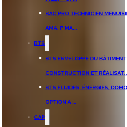
BAC PRO TECHNICIEN MENUISI
AMA, P MA...
BTS
BTS ENVELOPPE DU BÂTIMENT
CONSTRUCTION ET RÉALISAT..
BTS FLUIDES, ÉNERGIES, DOMO
OPTION A ...
CAP