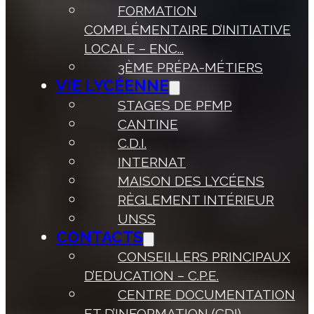
FORMATION
COMPLÉMENTAIRE D’INITIATIVE
LOCALE – ENC...
3ÈME PRÉPA-MÉTIERS
VIE LYCÉENNE
STAGES DE PFMP
CANTINE
C.D.I.
INTERNAT
MAISON DES LYCÉENS
RÈGLEMENT INTÉRIEUR
UNSS
CONTACTS
CONSEILLERS PRINCIPAUX
D’EDUCATION – C.P.E.
CENTRE DOCUMENTATION
ET D’INFORMATION (CDI)