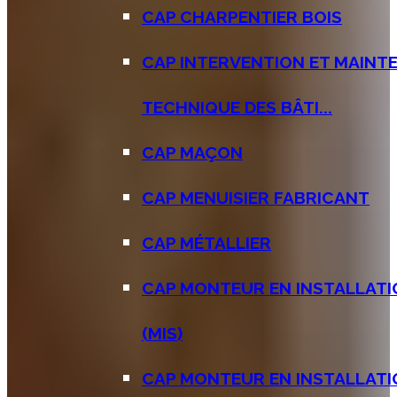
CAP CHARPENTIER BOIS
CAP INTERVENTION ET MAINT
TECHNIQUE DES BÂTI...
CAP MAÇON
CAP MENUISIER FABRICANT
CAP MÉTALLIER
CAP MONTEUR EN INSTALLATI
(MIS)
CAP MONTEUR EN INSTALLAT