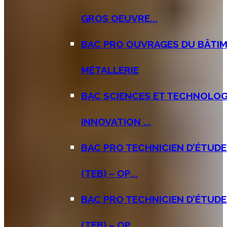
GROS OEUVRE...
BAC PRO OUVRAGES DU BÂTIM
MÉTALLERIE
BAC SCIENCES ET TECHNOLOGI
INNOVATION ...
BAC PRO TECHNICIEN D’ÉTUD
(TEB) – OP...
BAC PRO TECHNICIEN D’ÉTUD
(TEB) – OP...