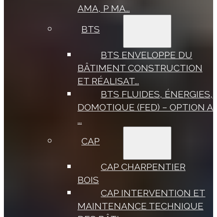
AMA, P MA...
BTS
BTS ENVELOPPE DU
BÂTIMENT CONSTRUCTION
ET RÉALISAT...
BTS FLUIDES, ÉNERGIES,
DOMOTIQUE (FED) – OPTION A
...
CAP
CAP CHARPENTIER
BOIS
CAP INTERVENTION ET
MAINTENANCE TECHNIQUE