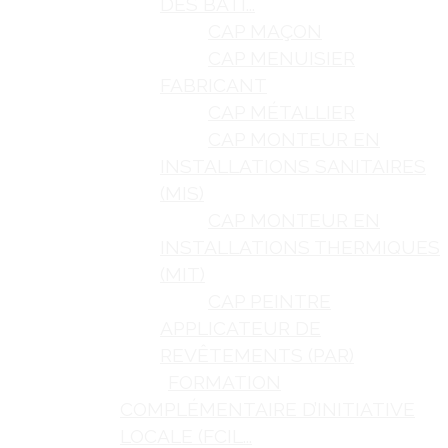
DES BÂTI...
CAP MAÇON
CAP MENUISIER
FABRICANT
CAP MÉTALLIER
CAP MONTEUR EN
INSTALLATIONS SANITAIRES
(MIS)
CAP MONTEUR EN
INSTALLATIONS THERMIQUES
(MIT)
CAP PEINTRE
APPLICATEUR DE
REVÊTEMENTS (PAR)
FORMATION
COMPLÉMENTAIRE D’INITIATIVE
LOCALE (FCIL...