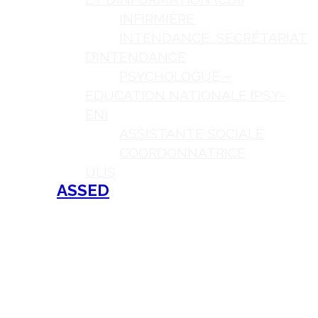
INFIRMIÈRE
INTENDANCE, SECRÉTARIAT
D’INTENDANCE
PSYCHOLOGUE –
EDUCATION NATIONALE (PSY-
EN)
ASSISTANTE SOCIALE
COORDONNATRICE
ULIS
ASSED