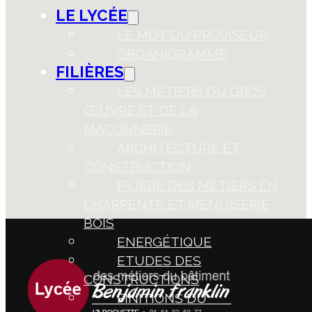
LE LYCÉE
LE MOT DU PROVISEUR
ORGANIGRAMME
FILIÈRES
LES MÉTIERS DU GROS
ŒUVRE ET DE LA
MAÇONNERIE
ARCHITECTURE ET
CONSTRUCTION
FILIÈRE DES MÉTIERS EN
CHARPENTE ET MENUISERIE
BOIS
ENERGÉTIQUE
ETUDES DES
CONSTRUCTIONS
FINITIONS DU