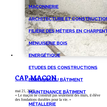
MAÇONNERIE
ARCHITECTURE ET CONSTRUCTIO
FILIÈRE DES MÉTIERS EN CHARPEN
MENUISERIE BOIS
ENERGÉTIQUE
ETUDES DES CONSTRUCTIONS
CAP MAÇON
FINITIONS DU BÂTIMENT
mai 21, 2025
MAINTENANCE BÂTIMENT
« Le maçon ne construit pas seulement des murs, il élève
des fondations durables pour la vie. »
MÉTALLERIE