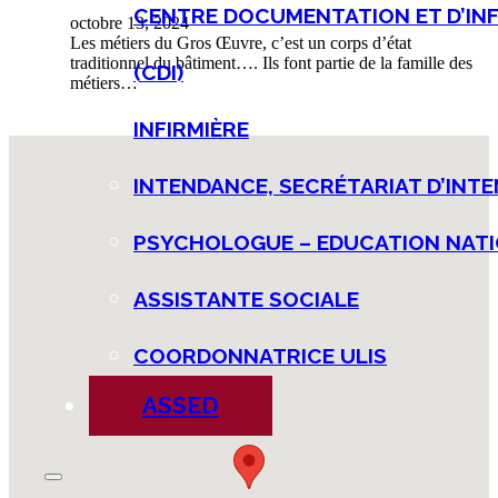
CENTRE DOCUMENTATION ET D’IN
octobre 13, 2024
Les métiers du Gros Œuvre, c’est un corps d’état
traditionnel du bâtiment…. Ils font partie de la famille des
(CDI)
métiers…
INFIRMIÈRE
INTENDANCE, SECRÉTARIAT D’INT
PSYCHOLOGUE – EDUCATION NATI
ASSISTANTE SOCIALE
COORDONNATRICE ULIS
ASSED