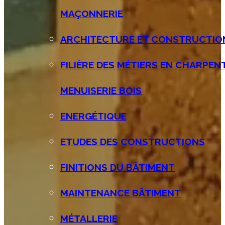
MAÇONNERIE
ARCHITECTURE ET CONSTRUCTIO
FILIÈRE DES MÉTIERS EN CHARPEN
MENUISERIE BOIS
ENERGÉTIQUE
ETUDES DES CONSTRUCTIONS
FINITIONS DU BÂTIMENT
MAINTENANCE BÂTIMENT
MÉTALLERIE