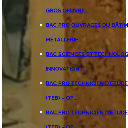
GROS OEUVRE...
BAC PRO OUVRAGES DU BÂTIM
MÉTALLERIE
BAC SCIENCES ET TECHNOLOGI
INNOVATION ...
BAC PRO TECHNICIEN D’ÉTUD
(TEB) – OP...
BAC PRO TECHNICIEN D’ÉTUD
(TEB) – OP...