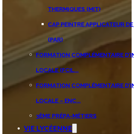
THERMIQUES (MIT)
CAP PEINTRE APPLICATEUR D
(PAR)
FORMATION COMPLÉMENTAIRE D’IN
LOCALE (FCIL...
FORMATION COMPLÉMENTAIRE D’IN
LOCALE – ENC...
3ÈME PRÉPA-MÉTIERS
VIE LYCÉENNE