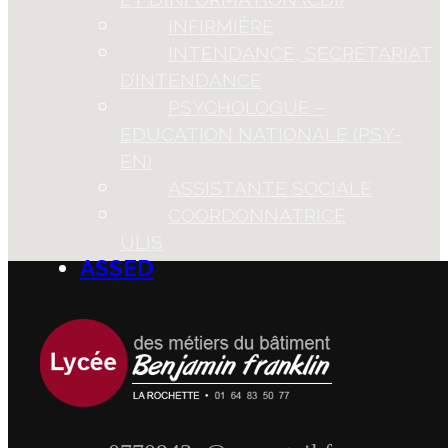
INFIRMIÈRE
INTENDANCE, SECRÉTARIAT
D’INTENDANCE
PSYCHOLOGUE –
EDUCATION NATIONALE (PSY-
EN)
ASSISTANTE SOCIALE
COORDONNATRICE
ULIS
ASSED