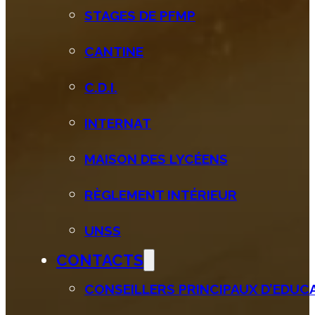
STAGES DE PFMP
CANTINE
C.D.I.
INTERNAT
MAISON DES LYCÉENS
RÈGLEMENT INTÉRIEUR
UNSS
CONTACTS
CONSEILLERS PRINCIPAUX D’EDUCAT