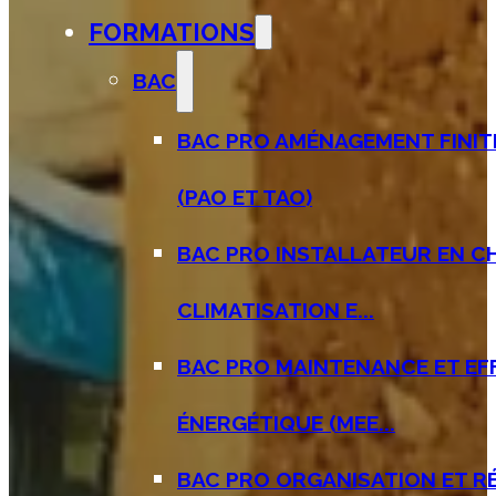
FORMATIONS
BAC
BAC PRO AMÉNAGEMENT FINIT
(PAO ET TAO)
BAC PRO INSTALLATEUR EN C
CLIMATISATION E...
BAC PRO MAINTENANCE ET EF
ÉNERGÉTIQUE (MEE...
BAC PRO ORGANISATION ET R