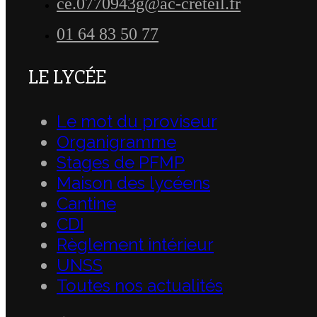
ce.0770943g@ac-creteil.fr
01 64 83 50 77
LE LYCÉE
Le mot du proviseur
Organigramme
Stages de PFMP
Maison des lycéens
Cantine
CDI
Règlement intérieur
UNSS
Toutes nos actualités