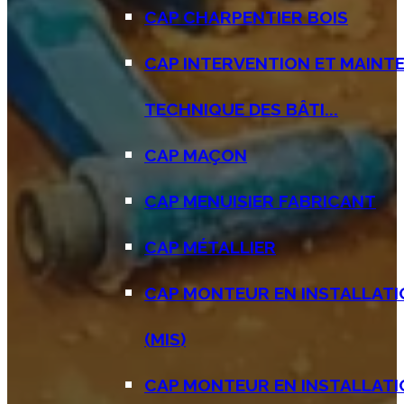
CAP CHARPENTIER BOIS
CAP INTERVENTION ET MAINT
TECHNIQUE DES BÂTI...
CAP MAÇON
CAP MENUISIER FABRICANT
CAP MÉTALLIER
CAP MONTEUR EN INSTALLATI
(MIS)
CAP MONTEUR EN INSTALLAT